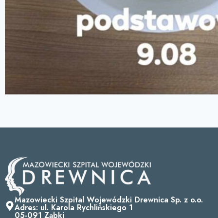
Mazowiecki Szpital Wojewódzki Drewnica Sp. z o.o.
Adres: ul. Karola Rychlińskiego 1
05-091 Ząbki