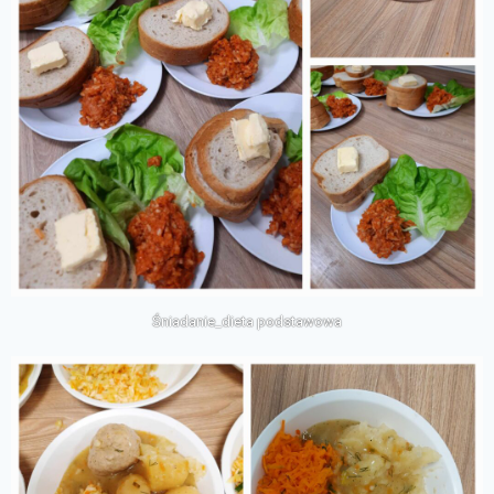
Śniadanie_dieta podstawowa