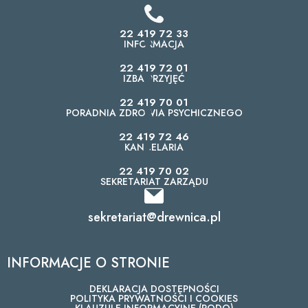
22 419 72 33
INFORMACJA
22 419 72 01
IZBA PRZYJĘĆ
22 419 70 01
PORADNIA ZDROWIA PSYCHICZNEGO
22 419 72 46
KANCELARIA
22 419 70 02
SEKRETARIAT ZARZĄDU
sekretariat@drewnica.pl
INFORMACJE O STRONIE
DEKLARACJA DOSTĘPNOŚCI
POLITYKA PRYWATNOŚCI I COOKIES