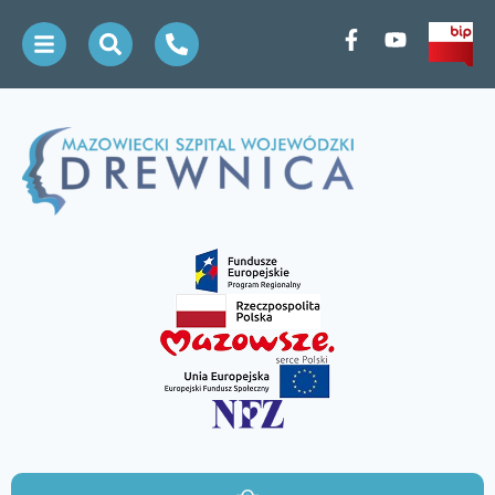
treści