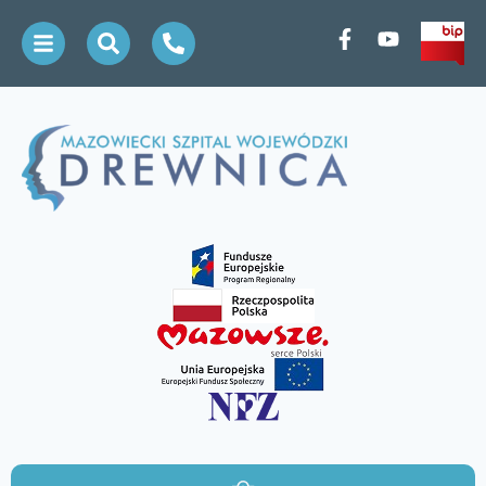
treści