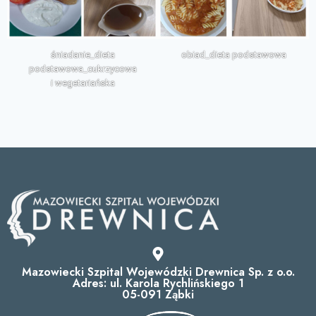
śniadanie_dieta
obiad_dieta podstawowa
podstawowa_cukrzycowa
i wegetariańska
Mazowiecki Szpital Wojewódzki Drewnica Sp. z o.o.
Adres: ul. Karola Rychlińskiego 1
05-091 Ząbki