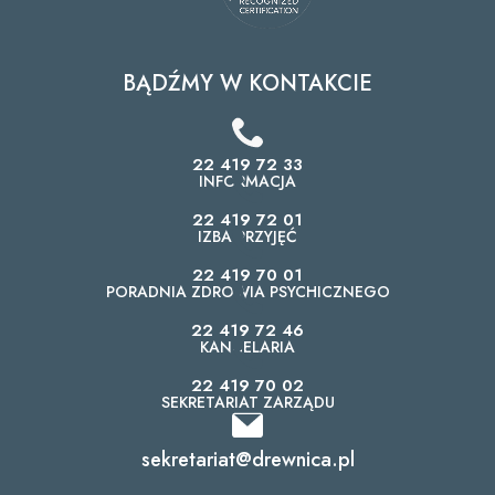
BĄDŹMY W KONTAKCIE
22 419 72 33
INFORMACJA
22 419 72 01
IZBA PRZYJĘĆ
22 419 70 01
PORADNIA ZDROWIA PSYCHICZNEGO
22 419 72 46
KANCELARIA
22 419 70 02
SEKRETARIAT ZARZĄDU
sekretariat@drewnica.pl