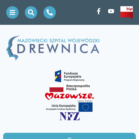
treści