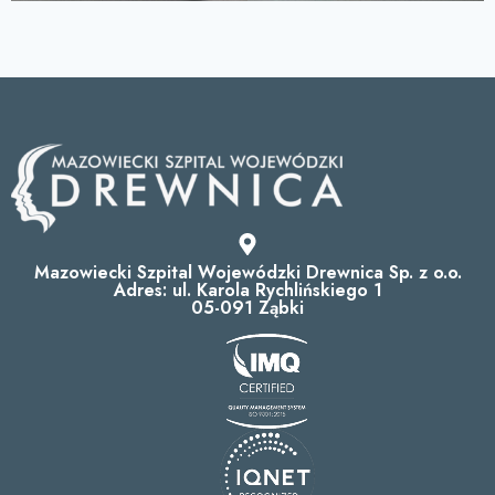
Mazowiecki Szpital Wojewódzki Drewnica Sp. z o.o.
Adres: ul. Karola Rychlińskiego 1
05-091 Ząbki