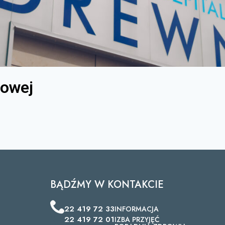
gowej
BĄDŹMY W KONTAKCIE
22 419 72 33
INFORMACJA
22 419 72 01
IZBA PRZYJĘĆ