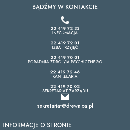
BĄDŹMY W KONTAKCIE
22 419 72 33
INFORMACJA
22 419 72 01
IZBA PRZYJĘĆ
22 419 70 01
PORADNIA ZDROWIA PSYCHICZNEGO
22 419 72 46
KANCELARIA
22 419 70 02
SEKRETARIAT ZARZĄDU
sekretariat@drewnica.pl
INFORMACJE O STRONIE