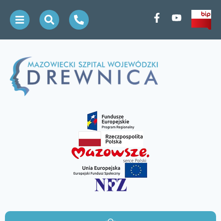
treści