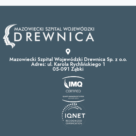
Mazowiecki Szpital Wojewódzki Drewnica Sp. z o.o.
Adres: ul. Karola Rychlińskiego 1
05-091 Ząbki